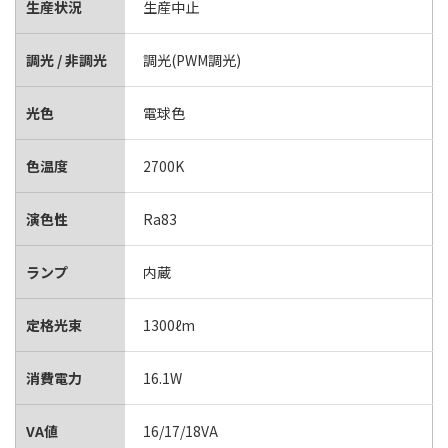
生産状況
生産中止
調光 / 非調光
調光(PWM調光)
光色
電球色
色温度
2700K
演色性
Ra83
ランプ
内蔵
定格光束
1300ℓm
消費電力
16.1W
VA値
16/17/18VA