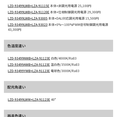
LZD-93499LWB+LZA-91115E
本体+非調光用電源
25,100円
LZD-93499LWB+LZA-91120E
本体+位相制御調光用電源
29,300円
LZD-93499LWB+LZA-93005
本体+DALI対応調光用電源
15,500円
LZD-93499LWB+LZA-93023
本体+0%～100%PWM信号制御調光用電源
43,300円
色温度違い
LZD-93499NWB+LZA-91123E
白色/4000K/Ra83
LZD-93499AWB+LZA-91123E
温白色/3500K/Ra83
LZD-93499YWB+LZA-91123E
電球色/3000K/Ra83
配光角違い
LZD-93499LWW+LZA-91123E
40°
器具色違い