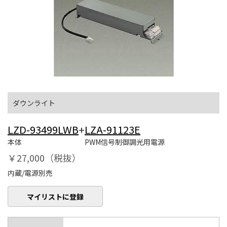
ダウンライト
LZD-93499LWB
+
LZA-91123E
本体
PWM信号制御調光用電源
￥27,000（税抜）
内蔵/電源別売
マイリストに登録