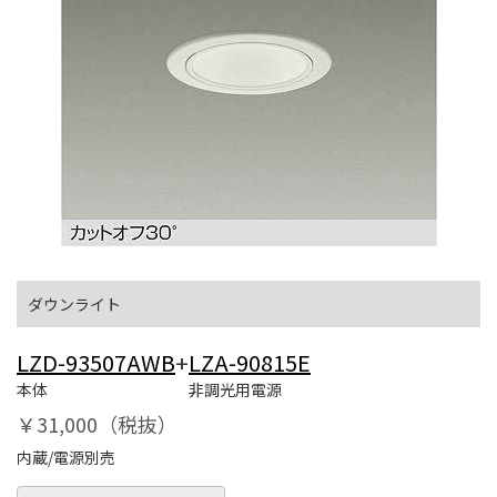
ダウンライト
LZD-93507AWB
+
LZA-90815E
本体
非調光用電源
￥31,000（税抜）
内蔵/電源別売