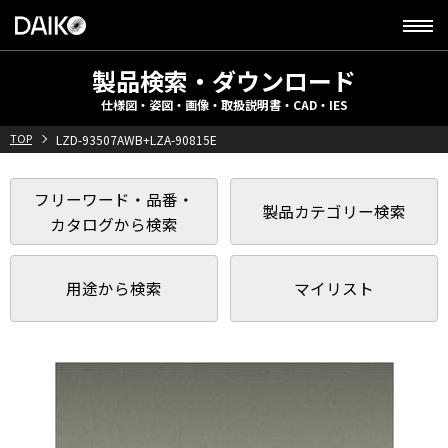
製品検索・ダウンロード
仕様図・姿図・画像・取扱説明書・CAD・IES
TOP
LZD-93507AWB+LZA-90815E
フリーワード・品番・
製品カテゴリー検索
カタログから検索
用途から検索
マイリスト