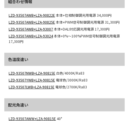
組合わせ情報
LZD-93507AWB+LZA-90822E
本体+位相制御調光用電源
34,000円
LZD-93507AWB+LZA-90825E
本体+PWM信号制御調光用電源
31,300円
LZD-93507AWB+LZA-93007
本体+DALI対応調光用電源
17,300円
LZD-93507AWB+LZA-93024
本体+0%～100%PWM信号制御調光用電源
17,300円
色温度違い
LZD-93507NWB+LZA-90815E
白色/4000K/Ra83
LZD-93507YWB+LZA-90815E
電球色/3000K/Ra83
LZD-93507LWB+LZA-90815E
電球色/2700K/Ra83
配光角違い
LZD-93507AWW+LZA-90815E
40°