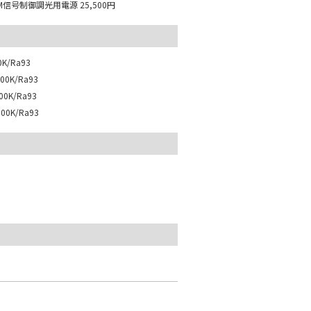
M信号制御調光用電源
25,500円
K/Ra93
0K/Ra93
0K/Ra93
0K/Ra93