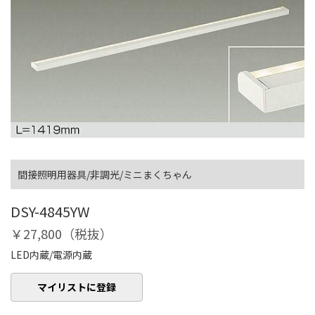
間接照明用器具/非調光/ミニまくちゃん
DSY-4845YW
￥27,800（税抜）
LED内蔵/電源内蔵
マイリストに登録