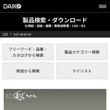
製品検索・ダウンロード
仕様図・姿図・画像・取扱説明書・CAD・IES
TOP
DSY-4845YW
フリーワード・品番・
製品カテゴリー検索
カタログから検索
用途から検索
マイリスト