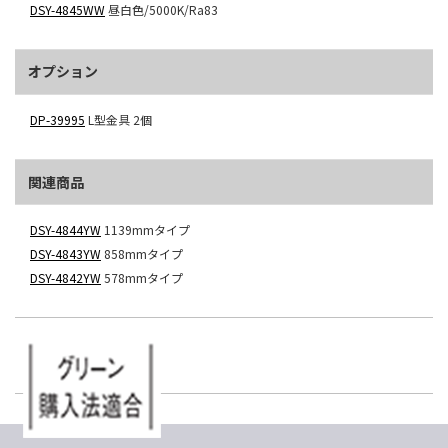
DSY-4845WW
昼白色/5000K/Ra83
オプション
DP-39995
L型金具 2個
関連商品
DSY-4844YW
1139mmタイプ
DSY-4843YW
858mmタイプ
DSY-4842YW
578mmタイプ