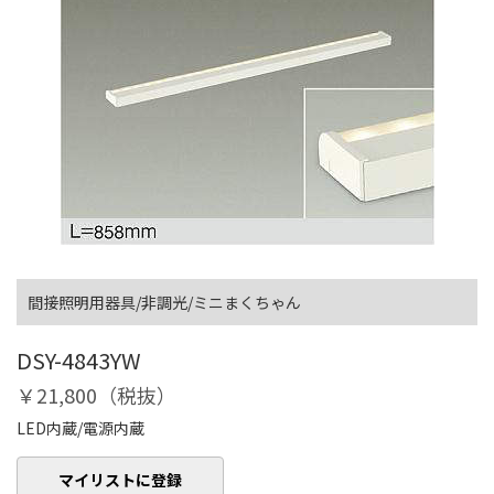
間接照明用器具/非調光/ミニまくちゃん
DSY-4843YW
￥21,800（税抜）
LED内蔵/電源内蔵
マイリストに登録