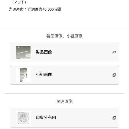
(マット)
光源寿命：光源寿命40,000時間
製品画像、小組画像
製品画像
小組画像
関連画像
照度分布図