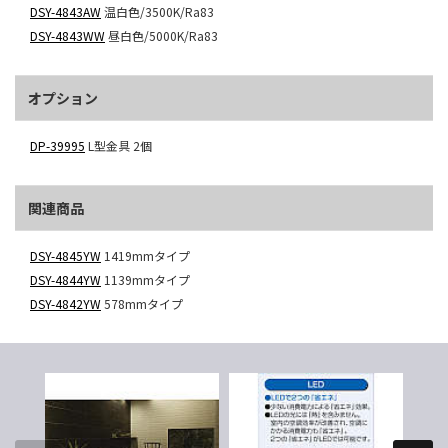
DSY-4843AW
温白色/3500K/Ra83
DSY-4843WW
昼白色/5000K/Ra83
オプション
DP-39995
L型金具 2個
関連商品
DSY-4845YW
1419mmタイプ
DSY-4844YW
1139mmタイプ
DSY-4842YW
578mmタイプ