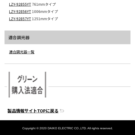
LZY-92855YT
761mmタイプ
LZY-92856YT
1006mmタイプ
LZY-92857YT
1251mmタイプ
適合調光器
適合調光器一覧
製品情報サイトTOPに戻る
Copyright © 2020 DAIKO ELECTRIC CO.,LTD. All rights reserved.