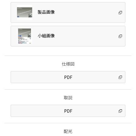
製品画像
小組画像
仕様図
PDF
取説
PDF
配光