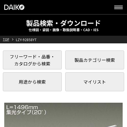
製品検索・ダウンロード
仕様図・姿図・画像・取扱説明書・CAD・IES
TOP
LZY-92858YT
フリーワード・品番・
製品カテゴリー検索
カタログから検索
用途から検索
マイリスト