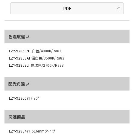
PDF
色温度違い
LZY-92858NT
白色/4000K/Ra83
LZY-92858AT
温白色/3500K/Ra83
LZY-92858LT
電球色/2700K/Ra83
配光角違い
LZY-91360YTF
70°
関連商品
LZY-92854YT
516mmタイプ