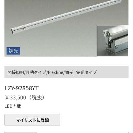
間接照明/可動タイプ/Flexline/調光
集光タイプ
LZY-92858YT
￥33,500（税抜）
LED内蔵
マイリストに登録