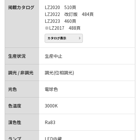
掲載カタログ
LZ2020 510頁
LZ2022 改訂版 484頁
LZ2023 460頁
※LZ2017 488頁
カタログ表示
生産状況
生産中止
調光 / 非調光
調光(位相調光)
光色
電球色
色温度
3000K
演色性
Ra83
ランプ
LED内蔵