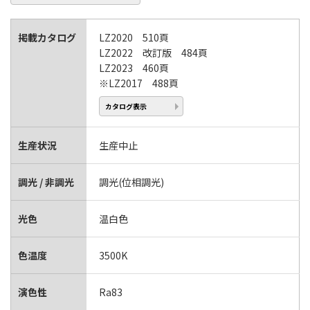
掲載カタログ
LZ2020 510頁
LZ2022 改訂版 484頁
LZ2023 460頁
※LZ2017 488頁
カタログ表示
生産状況
生産中止
調光 / 非調光
調光(位相調光)
光色
温白色
色温度
3500K
演色性
Ra83