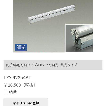
間接照明/可動タイプ/Flexline/調光
集光タイプ
LZY-92854AT
￥18,500（税抜）
LED内蔵
マイリストに登録