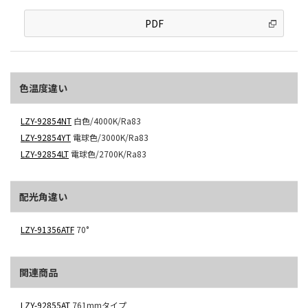
PDF
色温度違い
LZY-92854NT
白色/4000K/Ra83
LZY-92854YT
電球色/3000K/Ra83
LZY-92854LT
電球色/2700K/Ra83
配光角違い
LZY-91356ATF
70°
関連商品
LZY-92855AT
761mmタイプ