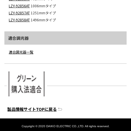
LZY-92856AT
1006mmタイプ
LZY-92857AT
1251mmタイプ
LZY-92858AT
1496mmタイプ
適合調光器
適合調光器一覧
製品情報サイトTOPに戻る
Copyright © 2020 DAIKO ELECTRIC CO.,LTD. All rights reserved.