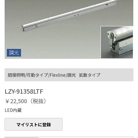
間接照明/可動タイプ/Flexline/調光
拡散タイプ
LZY-91358LTF
￥22,500（税抜）
LED内蔵
マイリストに登録