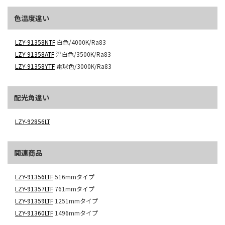
色温度違い
LZY-91358NTF
白色/4000K/Ra83
LZY-91358ATF
温白色/3500K/Ra83
LZY-91358YTF
電球色/3000K/Ra83
配光角違い
LZY-92856LT
関連商品
LZY-91356LTF
516mmタイプ
LZY-91357LTF
761mmタイプ
LZY-91359LTF
1251mmタイプ
LZY-91360LTF
1496mmタイプ