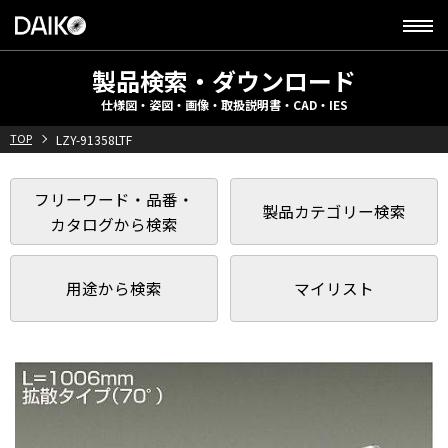
製品検索・ダウンロード
仕様図・姿図・画像・取扱説明書・CAD・IES
TOP
LZY-91358LTF
フリーワード・品番・
製品カテゴリー検索
カタログから検索
用途から検索
マイリスト