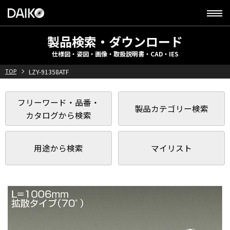
製品検索・ダウンロード
仕様図・姿図・画像・取扱説明書・CAD・IES
TOP
LZY-91358ATF
フリーワード・品番・
製品カテゴリー検索
カタログから検索
用途から検索
マイリスト