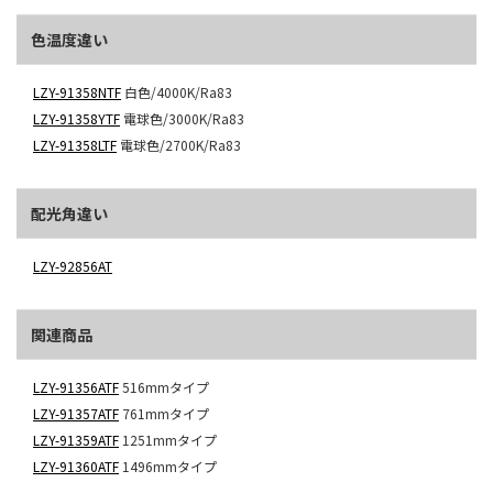
色温度違い
LZY-91358NTF
白色/4000K/Ra83
LZY-91358YTF
電球色/3000K/Ra83
LZY-91358LTF
電球色/2700K/Ra83
配光角違い
LZY-92856AT
関連商品
LZY-91356ATF
516mmタイプ
LZY-91357ATF
761mmタイプ
LZY-91359ATF
1251mmタイプ
LZY-91360ATF
1496mmタイプ