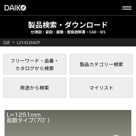
製品検索・ダウンロード
仕様図・姿図・画像・取扱説明書・CAD・IES
TOP
LZY-91359LTF
フリーワード・品番・
製品カテゴリー検索
カタログから検索
用途から検索
マイリスト