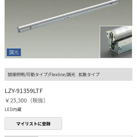
間接照明/可動タイプ/Flexline/調光
拡散タイプ
LZY-91359LTF
￥25,300（税抜）
LED内蔵
マイリストに登録