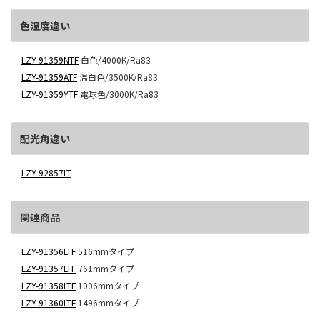
色温度違い
LZY-91359NTF
白色/4000K/Ra83
LZY-91359ATF
温白色/3500K/Ra83
LZY-91359YTF
電球色/3000K/Ra83
配光角違い
LZY-92857LT
関連商品
LZY-91356LTF
516mmタイプ
LZY-91357LTF
761mmタイプ
LZY-91358LTF
1006mmタイプ
LZY-91360LTF
1496mmタイプ