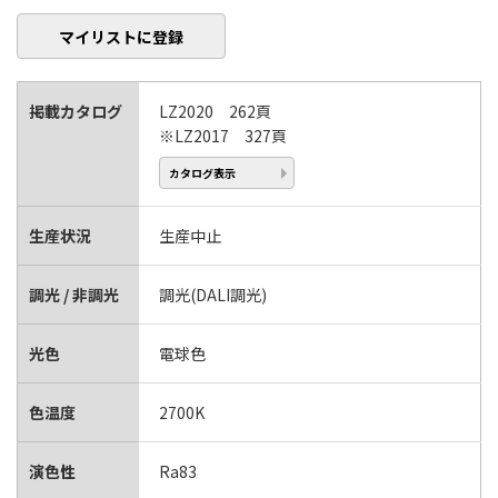
マイリストに登録
掲載カタログ
LZ2020 262頁
※LZ2017 327頁
カタログ表示
生産状況
生産中止
調光 / 非調光
調光(DALI調光)
光色
電球色
色温度
2700K
演色性
Ra83