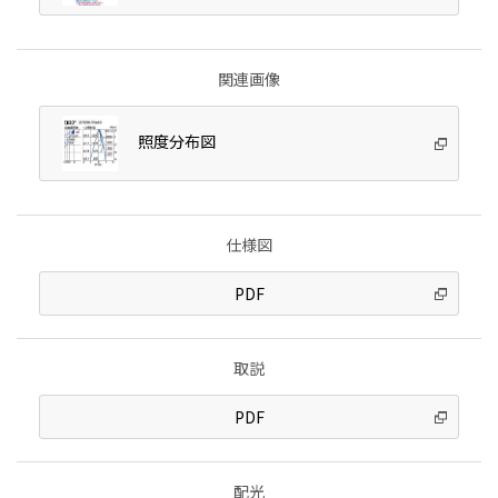
関連画像
照度分布図
仕様図
PDF
取説
PDF
配光