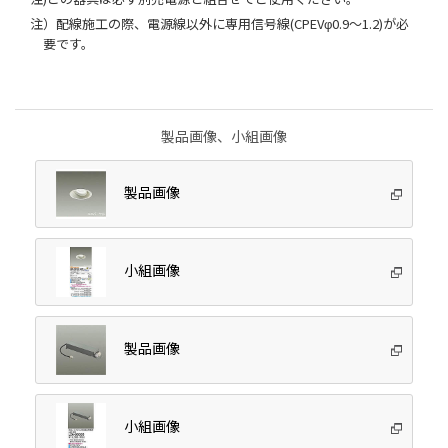
注）配線施工の際、電源線以外に専用信号線(CPEVφ0.9～1.2)が必
要です。
製品画像、小組画像
製品画像
小組画像
製品画像
小組画像