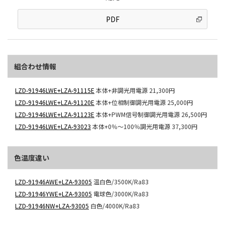
PDF
組合わせ情報
LZD-91946LWE+LZA-91115E
本体+非調光用電源
21,300円
LZD-91946LWE+LZA-91120E
本体+位相制御調光用電源
25,000円
LZD-91946LWE+LZA-91123E
本体+PWM信号制御調光用電源
26,500円
LZD-91946LWE+LZA-93023
本体+0％～100％調光用電源
37,300円
色温度違い
LZD-91946AWE+LZA-93005
温白色/3500K/Ra83
LZD-91946YWE+LZA-93005
電球色/3000K/Ra83
LZD-91946NW+LZA-93005
白色/4000K/Ra83