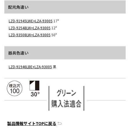
配光角違い
LZD-91945LWE+LZA-93005
17°
LZD-92548LW+LZA-93005
12°
LZD-93508LW+LZA-93005
50°
器具色違い
LZD-91946LBE+LZA-93005
黒
製品情報サイトTOPに戻る