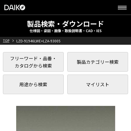
製品検索・ダウンロード
仕様図・姿図・画像・取扱説明書・CAD・IES
TOP
LZD-91946LWE+LZA-93005
フリーワード・品番・
製品カテゴリー検索
カタログから検索
用途から検索
マイリスト