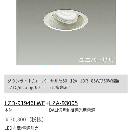
ダウンライト/ユニバーサル/φ50
12V
JDR
85W形60W相当
LZ1C/illco
φ100
1／2照度角30°
LZD-91946LWE
+
LZA-93005
本体
DALI信号制御調光用電源
￥30,300（税抜）
LED内蔵/電源別売