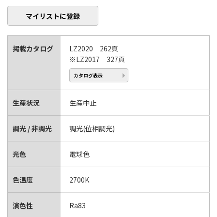
マイリストに登録
掲載カタログ
LZ2020 262頁
※LZ2017 327頁
カタログ表示
生産状況
生産中止
調光 / 非調光
調光(位相調光)
光色
電球色
色温度
2700K
演色性
Ra83