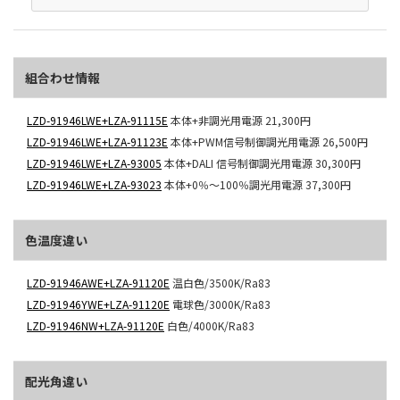
組合わせ情報
LZD-91946LWE+LZA-91115E
本体+非調光用電源
21,300円
LZD-91946LWE+LZA-91123E
本体+PWM信号制御調光用電源
26,500円
LZD-91946LWE+LZA-93005
本体+DALI 信号制御調光用電源
30,300円
LZD-91946LWE+LZA-93023
本体+0％～100％調光用電源
37,300円
色温度違い
LZD-91946AWE+LZA-91120E
温白色/3500K/Ra83
LZD-91946YWE+LZA-91120E
電球色/3000K/Ra83
LZD-91946NW+LZA-91120E
白色/4000K/Ra83
配光角違い