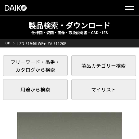
製品検索・ダウンロード
仕様図・姿図・画像・取扱説明書・CAD・IES
TOP
LZD-91946LWE+LZA-91120E
フリーワード・品番・
製品カテゴリー検索
カタログから検索
用途から検索
マイリスト