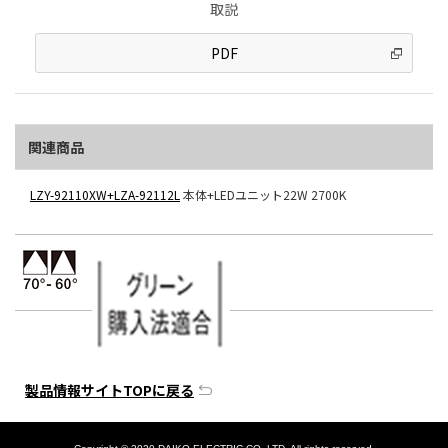
取説
PDF
関連商品
LZY-92110XW+LZA-92112L
本体+LEDユニット22W 2700K
製品情報サイトTOPに戻る