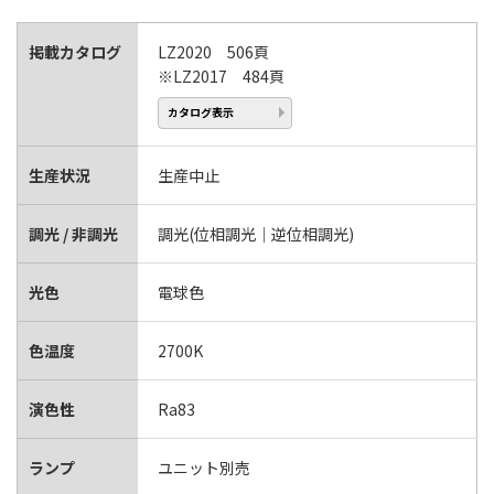
掲載カタログ
LZ2020 506頁
※LZ2017 484頁
カタログ表示
生産状況
生産中止
調光 / 非調光
調光(位相調光｜逆位相調光)
光色
電球色
色温度
2700K
演色性
Ra83
ランプ
ユニット別売