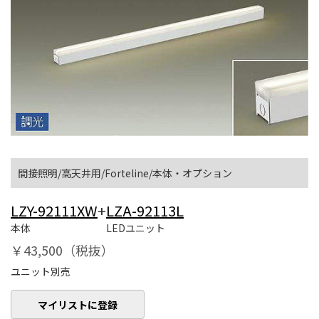
間接照明/高天井用/Forteline/本体・オプション
LZY-92111XW
+
LZA-92113L
本体
LEDユニット
￥43,500（税抜）
ユニット別売
マイリストに登録