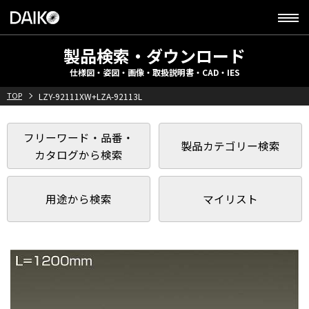
製品検索・ダウンロード
仕様図・姿図・画像・取扱説明書・CAD・IES
TOP
LZY-92111XW+LZA-92113L
フリーワード・品番・
製品カテゴリー検索
カタログから検索
用途から検索
マイリスト