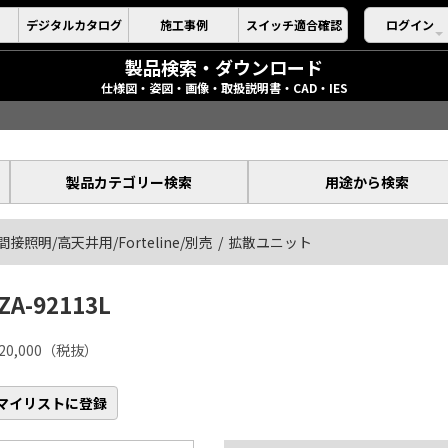
デジタルカタログ
施工事例
スイッチ適合確認
ログイン
製品検索・ダウンロード
仕様図・姿図・画像・取扱説明書・CAD・IES
製品カテゴリー検索
用途から検索
間接照明/高天井用/Forteline/別売
拡散ユニット
ZA-92113L
20,000（税抜）
マイリストに登録