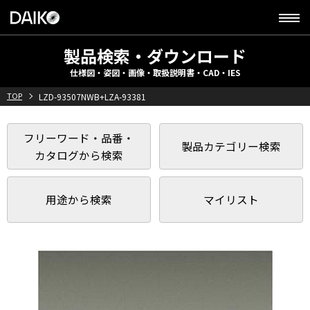
製品検索・ダウンロード
仕様図・姿図・画像・取扱説明書・CAD・IES
TOP
LZD-93507NWB+LZA-93381
フリーワード・品番・
製品カテゴリー検索
カタログから検索
用途から検索
マイリスト