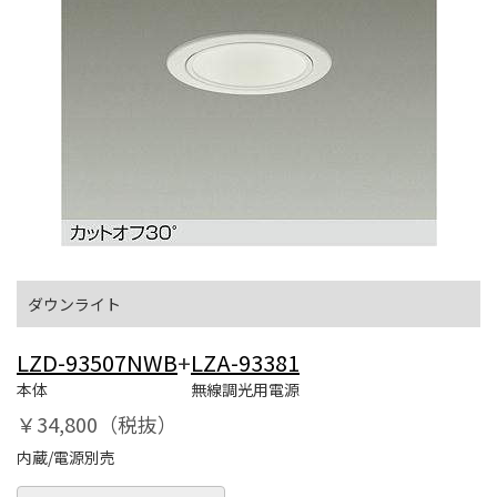
ダウンライト
LZD-93507NWB
+
LZA-93381
本体
無線調光用電源
￥34,800（税抜）
内蔵/電源別売