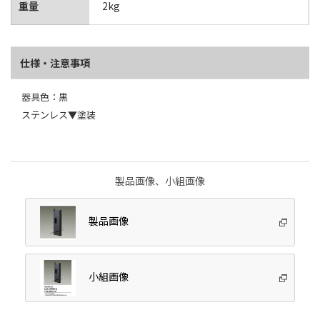
重量
2kg
仕様・注意事項
器具色：黒
ステンレス▼塗装
製品画像、小組画像
製品画像
小組画像