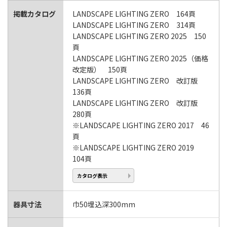
掲載カタログ
LANDSCAPE LIGHTING ZERO 164頁
LANDSCAPE LIGHTING ZERO 314頁
LANDSCAPE LIGHTING ZERO 2025 150
頁
LANDSCAPE LIGHTING ZERO 2025（価格
改定版） 150頁
LANDSCAPE LIGHTING ZERO 改訂版
136頁
LANDSCAPE LIGHTING ZERO 改訂版
280頁
※LANDSCAPE LIGHTING ZERO 2017 46
頁
※LANDSCAPE LIGHTING ZERO 2019
104頁
カタログ表示
器具寸法
巾50埋込深300mm