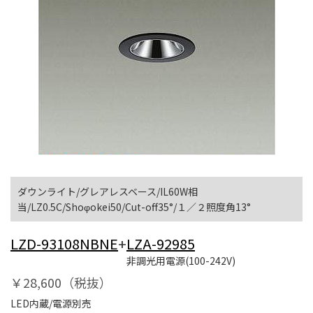
ダウンライト/グレアレスベース/IL60W相
当/LZ0.5C/Shoφokei50/Cut-off35°/１／２照度角13°
LZD-93108NBNE
+
LZA-92985
非調光用電源(100-242V)
￥28,600（税抜）
LED内蔵/電源別売