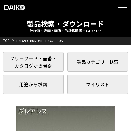
製品検索・ダウンロード
仕様図・姿図・画像・取扱説明書・CAD・IES
TOP
LZD-93108NBNE+LZA-92985
フリーワード・品番・
製品カテゴリー検索
カタログから検索
用途から検索
マイリスト