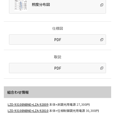
照度分布図
仕様図
PDF
取説
PDF
組合わせ情報
LZD-93108NBNE+LZA-92809
本体+非調光用電源
27,300円
LZD-93108NBNE+LZA-92810
本体+位相制御調光用電源
30,300円