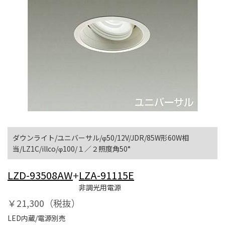
ダウンライト/ユニバーサル/φ50/12V/JDR/85W形60W相
当/LZ1C/illco/φ100/１／２照度角50°
LZD-93508AW
+
LZA-91115E
非調光用電源
￥21,300（税抜）
LED内蔵/電源別売