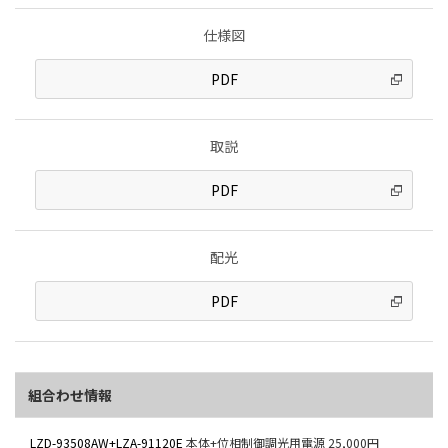
仕様図
PDF
取説
PDF
配光
PDF
組合わせ情報
LZD-93508AW+LZA-91120E
本体+位相制御調光用電源
25,000円