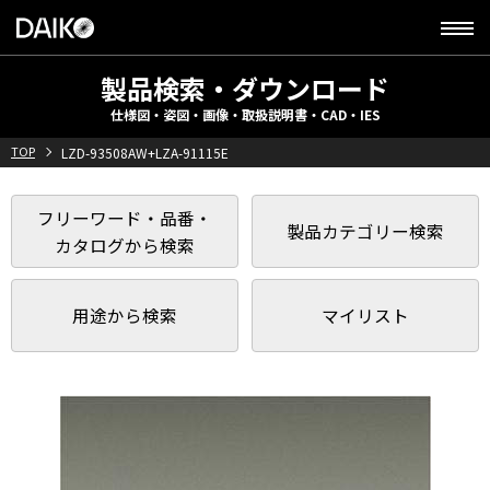
製品検索・ダウンロード
仕様図・姿図・画像・取扱説明書・CAD・IES
TOP
LZD-93508AW+LZA-91115E
フリーワード・品番・
製品カテゴリー検索
カタログから検索
用途から検索
マイリスト