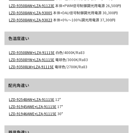
LZD-93508AW+LZA-91123E
本体+PWM信号制御調光用電源
26,500円
LZD-93508AW+LZA-93005
本体+DALI信号制御調光用電源
30,300円
LZD-93508AW+LZA-93023
本体+0％～100％調光用電源
37,300円
色温度違い
LZD-93508NW+LZA-91115E
白色/4000K/Ra83
LZD-93508YW+LZA-91115E
電球色/3000K/Ra83
LZD-93508LW+LZA-91115E
電球色/2700K/Ra83
配光角違い
LZD-92548AW+LZA-91115E
12°
LZD-91945AWE+LZA-91115E
17°
LZD-91946AWE+LZA-91115E
30°
器具色違い