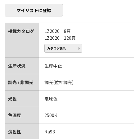
マイリストに登録
掲載カタログ
LZ2020 8頁
LZ2020 120頁
カタログ表示
生産状況
生産中止
調光 / 非調光
調光(位相調光)
光色
電球色
色温度
2500K
演色性
Ra93