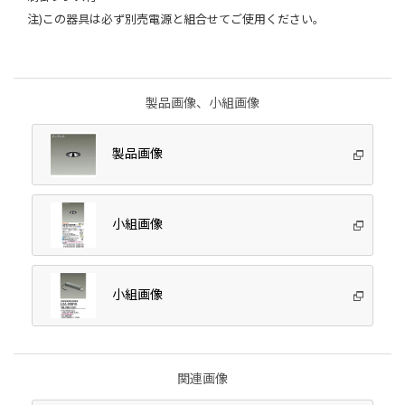
注)この器具は必ず別売電源と組合せてご使用ください。
製品画像、小組画像
製品画像
小組画像
小組画像
関連画像