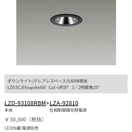
ダウンライト/グレアレスベース/IL60W相当
LZ0.5C/Shoφokei50
Cut-off35°
1／2照度角25°
LZD-93108RBM
+
LZA-92810
本体
位相制御調光用電源
￥30,300（税抜）
LED内蔵/電源別売