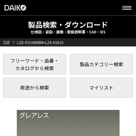
製品検索・ダウンロード
仕様図・姿図・画像・取扱説明書・CAD・IES
TOP
LZD-93108RBM+LZA-92810
フリーワード・品番・
製品カテゴリー検索
カタログから検索
用途から検索
マイリスト