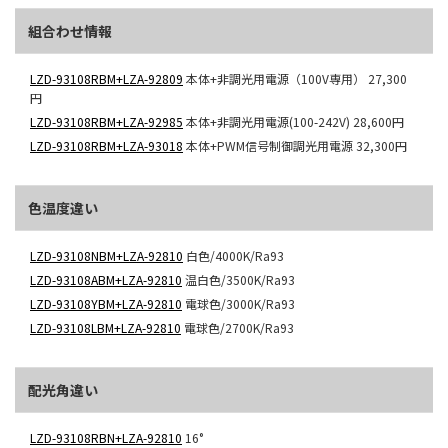
組合わせ情報
LZD-93108RBM+LZA-92809
本体+非調光用電源（100V専用）
27,300
円
LZD-93108RBM+LZA-92985
本体+非調光用電源(100-242V)
28,600円
LZD-93108RBM+LZA-93018
本体+PWM信号制御調光用電源
32,300円
色温度違い
LZD-93108NBM+LZA-92810
白色/4000K/Ra93
LZD-93108ABM+LZA-92810
温白色/3500K/Ra93
LZD-93108YBM+LZA-92810
電球色/3000K/Ra93
LZD-93108LBM+LZA-92810
電球色/2700K/Ra93
配光角違い
LZD-93108RBN+LZA-92810
16°