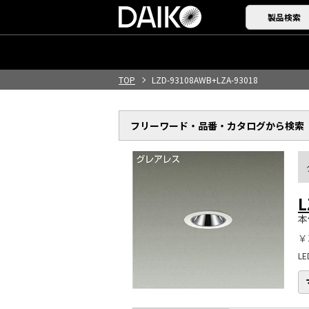
製品検索
TOP
LZD-93108AWB+LZA-93018
フリーワード・品番・
カタログから検索
L
本
￥
L