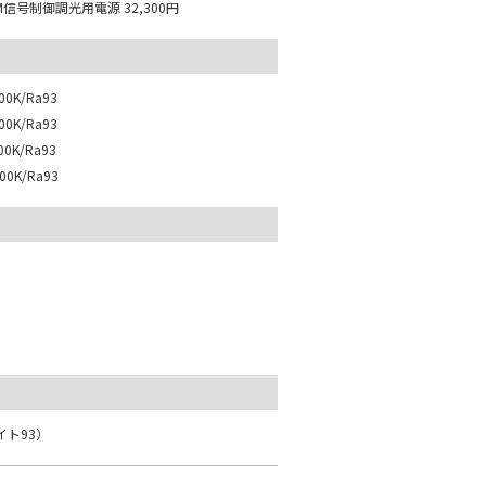
M信号制御調光用電源
32,300円
0K/Ra93
0K/Ra93
0K/Ra93
0K/Ra93
イト93）