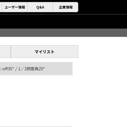
ユーザー情報
Q&A
企業情報
マイリスト
t-off35°
1／2照度角25°