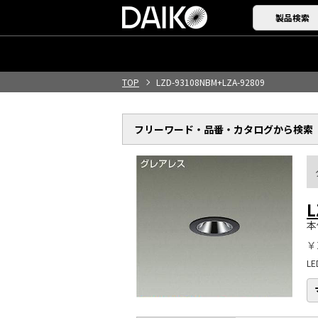
製品検索
TOP
LZD-93108NBM+LZA-92809
フリーワード・品番・
カタログから検索
L
本
￥
L