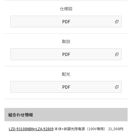
仕様図
PDF
取説
PDF
配光
PDF
組合わせ情報
LZD-93108NBN+LZA-92809
本体+非調光用電源（100V専用）
21,500円