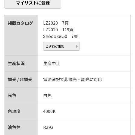
マイリストに登録
掲載カタログ
LZ2020 7頁
LZ2020 119頁
Shoookei50 7頁
カタログ表示
生産状況
生産中止
調光 / 非調光
電源選択で非調光・調光に対応
光色
白色
色温度
4000K
演色性
Ra93