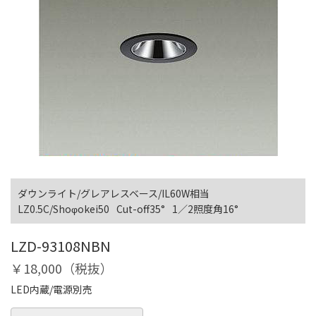
ダウンライト/グレアレスベース/IL60W相当
LZ0.5C/Shoφokei50
Cut-off35°
1／2照度角16°
LZD-93108NBN
￥18,000（税抜）
LED内蔵/電源別売