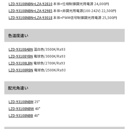
LZD-93108NBN+LZA-92810
本体+位相制御調光用電源
24,000円
LZD-93108NBN+LZA-92985
本体+非調光用電源(100-242V)
22,500円
LZD-93108NBN+LZA-93018
本体+PWM信号制御調光用電源
25,500円
色温度違い
LZD-93108ABN
温白色/3500K/Ra93
LZD-93108YBN
電球色/3000K/Ra93
LZD-93108LBN
電球色/2700K/Ra93
LZD-93108RBN
電球色/2500K/Ra93
配光角違い
LZD-93108NBM
25°
LZD-93108NBW
40°
LZD-93108NBB
40°