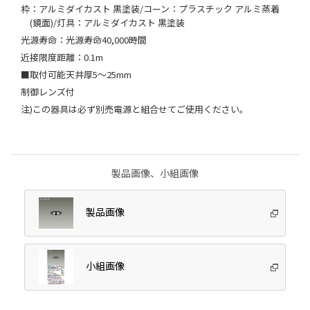
枠：アルミダイカスト 黒塗装/コーン：プラスチック アルミ蒸着
(鏡面)/灯具：アルミダイカスト 黒塗装
光源寿命：光源寿命40,000時間
近接限度距離：0.1m
■取付可能天井厚5～25mm
制御レンズ付
注)この器具は必ず別売電源と組合せてご使用ください。
製品画像、小組画像
製品画像
小組画像