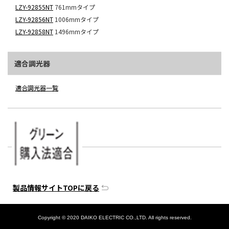
LZY-92855NT
761mmタイプ
LZY-92856NT
1006mmタイプ
LZY-92858NT
1496mmタイプ
適合調光器
適合調光器一覧
製品情報サイトTOPに戻る
Copyright © 2020 DAIKO ELECTRIC CO.,LTD. All rights reserved.