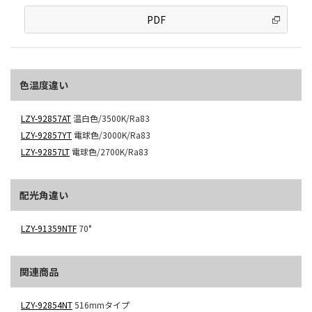
PDF
色温度違い
LZY-92857AT
温白色/3500K/Ra83
LZY-92857YT
電球色/3000K/Ra83
LZY-92857LT
電球色/2700K/Ra83
配光角違い
LZY-91359NTF
70°
関連商品
LZY-92854NT
516mmタイプ