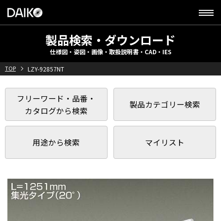
製品検索・ダウンロード
仕様図・姿図・画像・取扱説明書・CAD・IES
TOP
LZY-92857NT
フリーワード・品番・
製品カテゴリー検索
カタログから検索
用途から検索
マイリスト