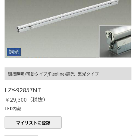
間接照明/可動タイプ/Flexline/調光
集光タイプ
LZY-92857NT
￥29,300（税抜）
LED内蔵
マイリストに登録