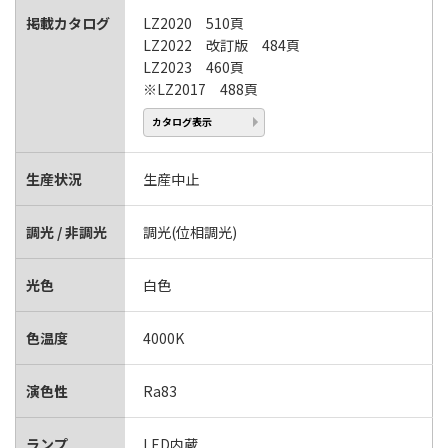
掲載カタログ
LZ2020 510頁
LZ2022 改訂版 484頁
LZ2023 460頁
※LZ2017 488頁
カタログ表示
生産状況
生産中止
調光 / 非調光
調光(位相調光)
光色
白色
色温度
4000K
演色性
Ra83
ランプ
LED内蔵