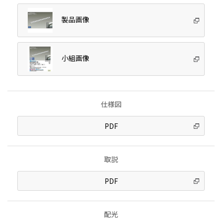
製品画像
小組画像
仕様図
PDF
取説
PDF
配光