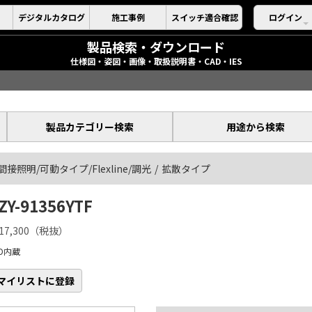
デジタルカタログ
施工事例
スイッチ適合確認
ログイン
製品検索・ダウンロード
仕様図・姿図・画像・取扱説明書・CAD・IES
製品カテゴリー検索
用途から検索
間接照明/可動タイプ/Flexline/調光
拡散タイプ
ZY-91356YTF
17,300（税抜）
ED内蔵
マイリストに登録