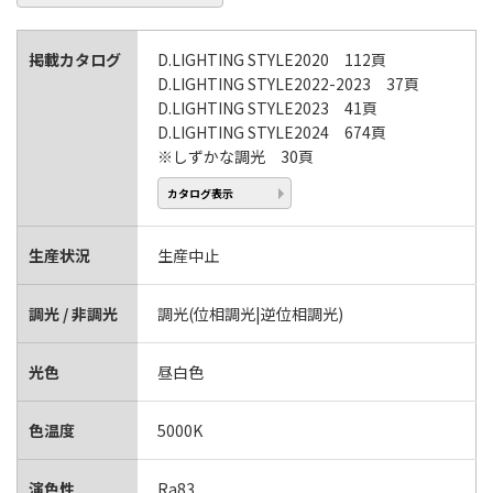
掲載カタログ
D.LIGHTING STYLE2020 112頁
D.LIGHTING STYLE2022-2023 37頁
D.LIGHTING STYLE2023 41頁
D.LIGHTING STYLE2024 674頁
※しずかな調光 30頁
カタログ表示
生産状況
生産中止
調光 / 非調光
調光(位相調光|逆位相調光)
光色
昼白色
色温度
5000K
演色性
Ra83