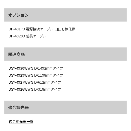
オプション
DP-40173
電源接続ケーブル 口出し線仕様
DP-40203
延長ケーブル
関連商品
DSY-4930WWG
L=1492mmタイプ
DSY-4929WWG
L=1198mmタイプ
DSY-4927WWG
L=612mmタイプ
DSY-4926WWG
L=318mmタイプ
適合調光器
適合調光器一覧