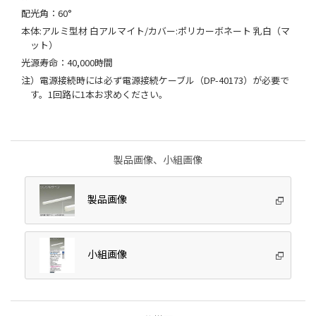
配光角：60°
本体:アルミ型材 白アルマイト/カバー:ポリカーボネート 乳白（マ
ット）
光源寿命：40,000時間
注）電源接続時には必ず電源接続ケーブル（DP-40173）が必要で
す。1回路に1本お求めください。
製品画像、小組画像
製品画像
小組画像