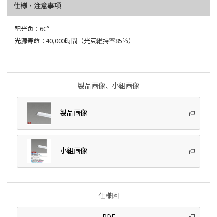
仕様・注意事項
配光角：60°
光源寿命：40,000時間（光束維持率85％）
製品画像、小組画像
製品画像
小組画像
仕様図
PDF