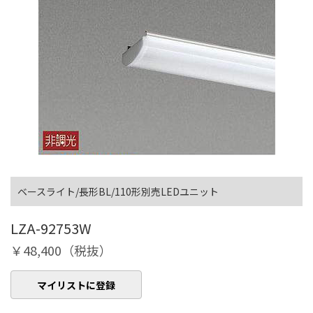
ベースライト/長形BL/110形別売LEDユニット
LZA-92753W
￥48,400（税抜）
マイリストに登録