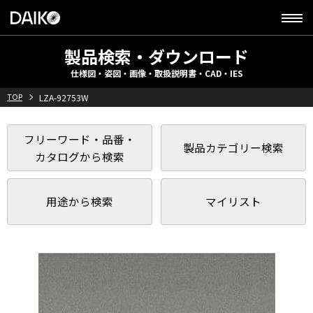
製品検索・ダウンロード
仕様図・姿図・画像・取扱説明書・CAD・IES
TOP
LZA-92753W
フリーワード・品番・
製品カテゴリー検索
カタログから検索
用途から検索
マイリスト