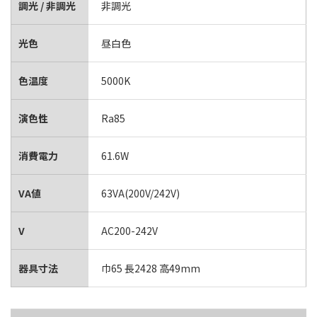
調光 / 非調光
非調光
光色
昼白色
色温度
5000K
演色性
Ra85
消費電力
61.6W
VA値
63VA(200V/242V)
V
AC200-242V
器具寸法
巾65 長2428 高49mm