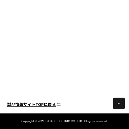
製品情報サイトTOPに戻る
Copyright © 2020 DAIKO ELECTRIC CO.,LTD. All rights reserved.