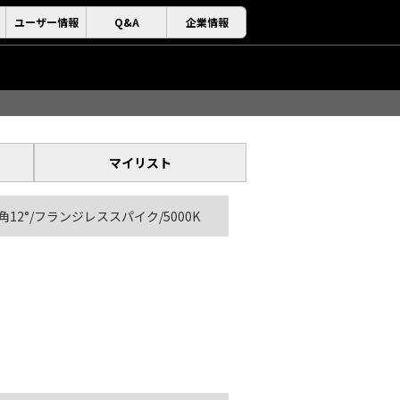
ユーザー情報
Q&A
企業情報
マイリスト
角12°/フランジレススパイク/5000K