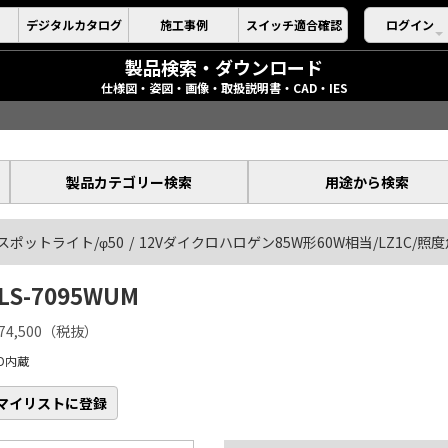
デジタルカタログ
施工事例
スイッチ適合確認
ログイン
製品検索・ダウンロード
仕様図・姿図・画像・取扱説明書・CAD・IES
製品カテゴリー検索
用途から検索
スポットライト/φ50
12Vダイクロハロゲン85W形60W相当/LZ1C/照度
LS-7095WUM
74,500（税抜）
ED内蔵
マイリストに登録