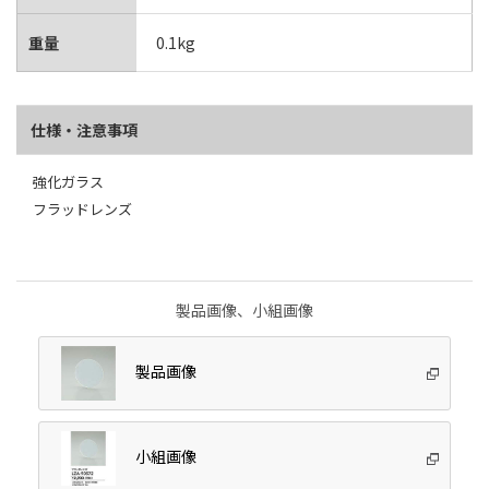
重量
0.1kg
仕様・注意事項
強化ガラス
フラッドレンズ
製品画像、小組画像
製品画像
小組画像