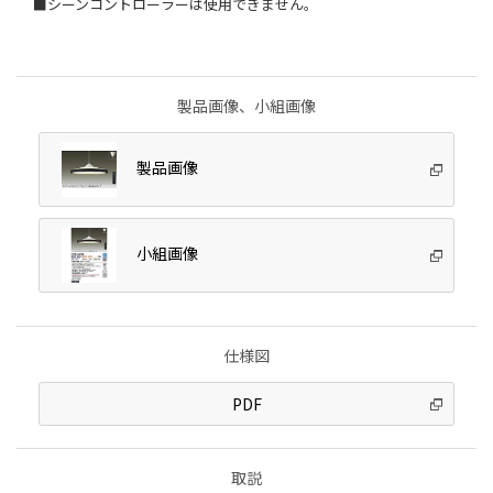
■シーンコントローラーは使用できません。
製品画像、小組画像
製品画像
小組画像
仕様図
PDF
取説