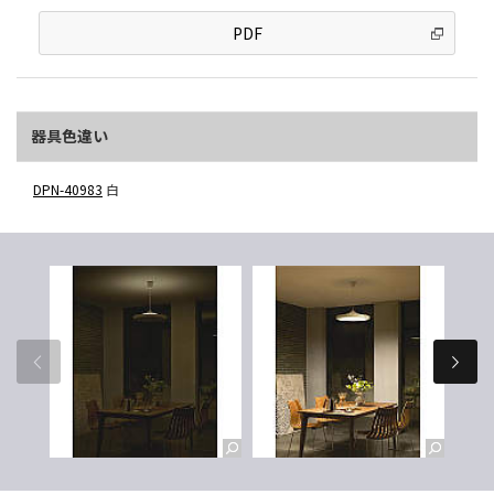
PDF
器具色違い
DPN-40983
白