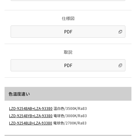
仕様図
PDF
取説
PDF
色温度違い
LZD-92548AB+LZA-93380
温白色/3500K/Ra83
LZD-92548YB+LZA-93380
電球色/3000K/Ra83
LZD-92548LB+LZA-93380
電球色/2700K/Ra83