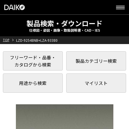
製品検索・ダウンロード
仕様図・姿図・画像・取扱説明書・CAD・IES
TOP
LZD-92548NB+LZA-93380
フリーワード・品番・
製品カテゴリー検索
カタログから検索
用途から検索
マイリスト