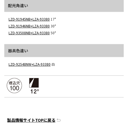
配光角違い
LZD-91945NB+LZA-93380
17°
LZD-91946NB+LZA-93380
30°
LZD-93508NB+LZA-93380
50°
器具色違い
LZD-92548NW+LZA-93380
白
製品情報サイトTOPに戻る