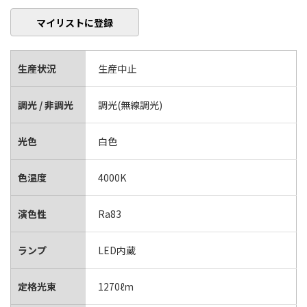
マイリストに登録
生産状況
生産中止
調光 / 非調光
調光(無線調光)
光色
白色
色温度
4000K
演色性
Ra83
ランプ
LED内蔵
定格光束
1270ℓm