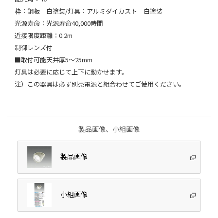
枠：鋼板 白塗装/灯具：アルミダイカスト 白塗装
光源寿命：光源寿命40,000時間
近接限度距離：0.2m
制御レンズ付
■取付可能天井厚5～25mm
灯具は必要に応じて上下に動かせます。
注）この器具は必ず別売電源と組合わせてご使用ください。
製品画像、小組画像
製品画像
小組画像