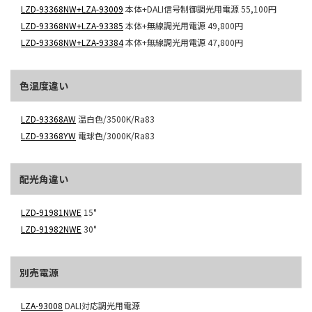
LZD-93368NW+LZA-93009
本体+DALI信号制御調光用電源
55,100円
LZD-93368NW+LZA-93385
本体+無線調光用電源
49,800円
LZD-93368NW+LZA-93384
本体+無線調光用電源
47,800円
色温度違い
LZD-93368AW
温白色/3500K/Ra83
LZD-93368YW
電球色/3000K/Ra83
配光角違い
LZD-91981NWE
15°
LZD-91982NWE
30°
別売電源
LZA-93008
DALI対応調光用電源