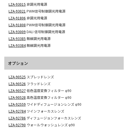
LZA-93015
非調光用電源
LZA-93021
PWM信号制御調光用電源
LZA-91806
非調光用電源
LZA-91808
PWM信号制御調光用電源
LZA-93009
DALI 信号制御調光用電源
LZA-93385
無線調光用電源
LZA-93384
無線調光用電源
オプション
LZA-90525
スプレッドレンズ
LZA-90526
フラッドレンズ
LZA-90527
低色温度変換フィルター φ90
LZA-90528
高色温度変換フィルター φ90
LZA-92559
ワイドディフュージョンレンズ φ90
LZA-92784
ツインフォーカスレンズ
LZA-92786
ディフュージョンフォーカスレンズ
LZA-92790
ウォールウォッシュレンズ φ90