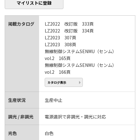
マイリストに登録
掲載カタログ
LZ2022 改訂版 333頁
LZ2022 改訂版 334頁
LZ2023 307頁
LZ2023 308頁
無線制御システムSENMU（センム）
vol.2 165頁
無線制御システムSENMU（センム）
vol.2 166頁
カタログ表示
生産状況
生産中止
調光 / 非調光
電源選択で非調光・調光に対応
光色
白色