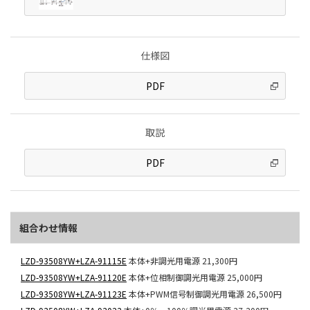
仕様図
PDF
取説
PDF
組合わせ情報
LZD-93508YW+LZA-91115E
本体+非調光用電源
21,300円
LZD-93508YW+LZA-91120E
本体+位相制御調光用電源
25,000円
LZD-93508YW+LZA-91123E
本体+PWM信号制御調光用電源
26,500円