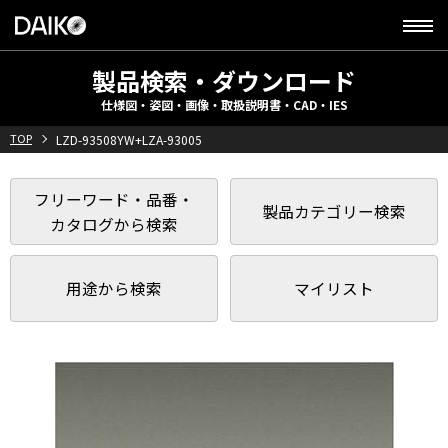
製品検索・ダウンロード
仕様図・姿図・画像・取扱説明書・CAD・IES
TOP
LZD-93508YW+LZA-93005
フリーワード・品番・
製品カテゴリー検索
カタログから検索
用途から検索
マイリスト