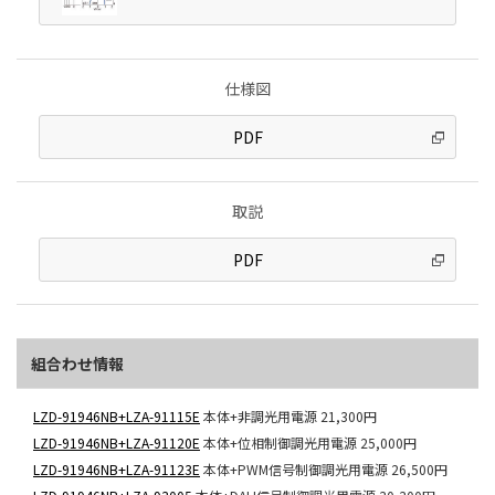
仕様図
PDF
取説
PDF
組合わせ情報
LZD-91946NB+LZA-91115E
本体+非調光用電源
21,300円
LZD-91946NB+LZA-91120E
本体+位相制御調光用電源
25,000円
LZD-91946NB+LZA-91123E
本体+PWM信号制御調光用電源
26,500円