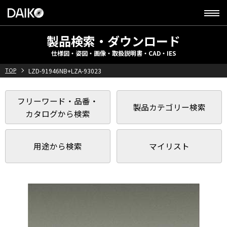
製品検索・ダウンロード
仕様図・姿図・画像・取扱説明書・CAD・IES
TOP
LZD-91946NB+LZA-93023
フリーワード・品番・
製品カテゴリー検索
カタログから検索
用途から検索
マイリスト