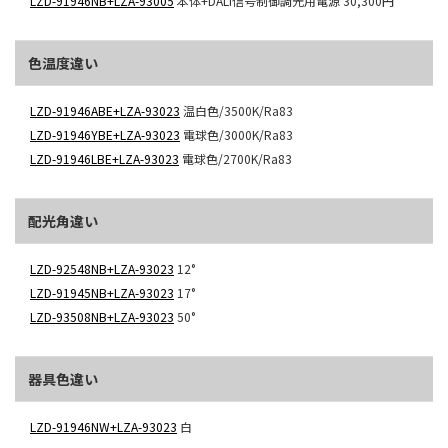
LZD-91946NB+LZA-93005
本体+DALI信号制御調光用電源
30,300円
色温度違い
LZD-91946ABE+LZA-93023
温白色/3500K/Ra83
LZD-91946YBE+LZA-93023
電球色/3000K/Ra83
LZD-91946LBE+LZA-93023
電球色/2700K/Ra83
配光角違い
LZD-92548NB+LZA-93023
12°
LZD-91945NB+LZA-93023
17°
LZD-93508NB+LZA-93023
50°
器具色違い
LZD-91946NW+LZA-93023
白