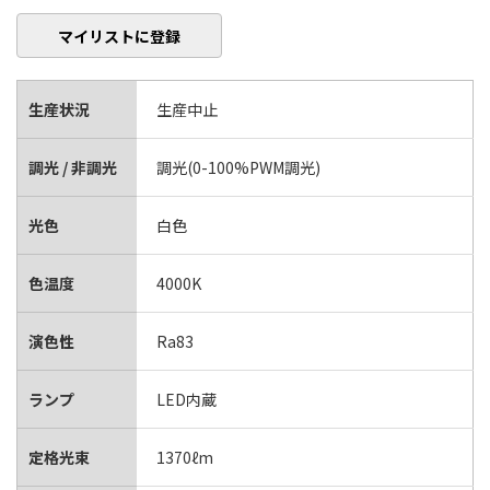
マイリストに登録
生産状況
生産中止
調光 / 非調光
調光(0-100%PWM調光)
光色
白色
色温度
4000K
演色性
Ra83
ランプ
LED内蔵
定格光束
1370ℓm