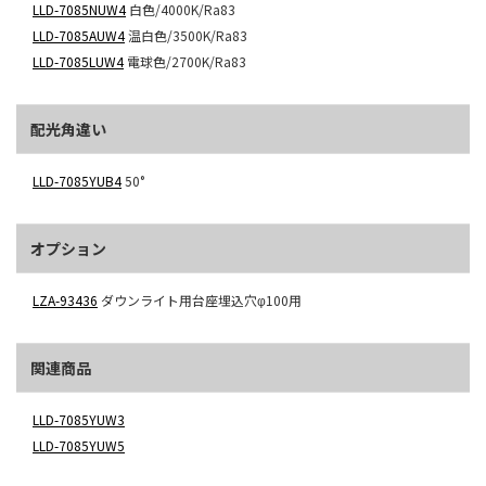
LLD-7085NUW4
白色/4000K/Ra83
LLD-7085AUW4
温白色/3500K/Ra83
LLD-7085LUW4
電球色/2700K/Ra83
配光角違い
LLD-7085YUB4
50°
オプション
LZA-93436
ダウンライト用台座埋込穴φ100用
関連商品
LLD-7085YUW3
LLD-7085YUW5