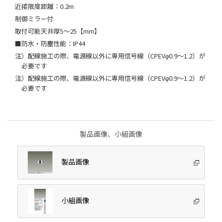
近接限度距離：0.2m
制御ミラー付
取付可能天井厚5～25【mm】
■防水・防塵性能：IP44
注）配線施工の際、電源線以外に専用信号線（CPEVφ0.9～1.2）が
必要です
注）配線施工の際、電源線以外に専用信号線（CPEVφ0.9～1.2）が
必要です
製品画像、小組画像
製品画像
小組画像