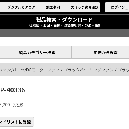
デジタルカタログ
施工事例
スイッチ適合確認
ログイン
製品検索・ダウンロード
仕様図・姿図・画像・取扱説明書・CAD・IES
製品カテゴリー検索
用途から検索
ファン/パーツ/DCモーターファン
ブラック/シーリングファン
ブラ
P-40336
5,200（税抜）
マイリストに登録