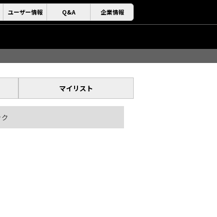
ユーザー情報
Q&A
企業情報
マイリスト
ック