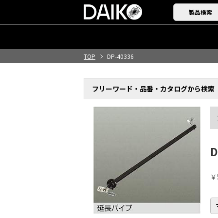
製品検索
TOP
DP-40336
フリーワード・品番・
カタログから検索
D
￥