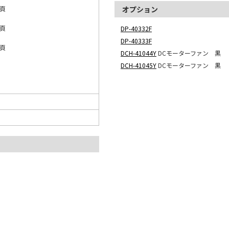
3頁
オプション
4頁
DP-40332F
DP-40333F
0頁
DCH-41044Y
DCモーターファン 黒
18
DCH-41045Y
DCモーターファン 黒
19