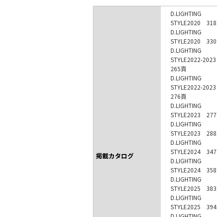
D.LIGHTING
STYLE2020 31
D.LIGHTING
STYLE2020 33
D.LIGHTING
STYLE2022-20
265頁
D.LIGHTING
STYLE2022-20
276頁
D.LIGHTING
STYLE2023 27
D.LIGHTING
STYLE2023 28
D.LIGHTING
STYLE2024 34
掲載カタログ
D.LIGHTING
STYLE2024 35
D.LIGHTING
STYLE2025 38
D.LIGHTING
STYLE2025 39
D.LIGHTING