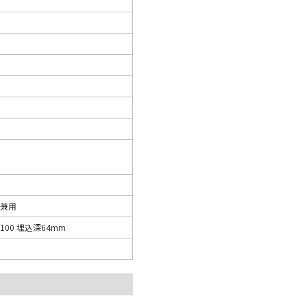
兼用
100 埋込深64mm