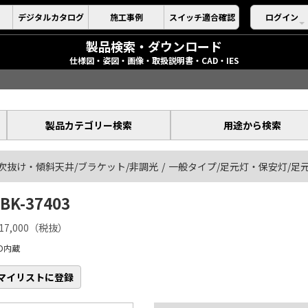
デジタルカタログ
施工事例
スイッチ適合確認
ログイン
製品検索・ダウンロード
仕様図・姿図・画像・取扱説明書・CAD・IES
製品カテゴリー検索
用途から検索
吹抜け・傾斜天井/ブラケット/非調光
一般タイプ/足元灯・保安灯/足
BK-37403
17,000（税抜）
ED内蔵
マイリストに登録