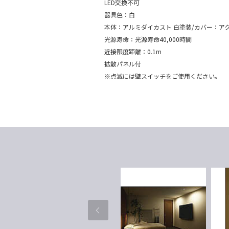
LED交換不可
器具色：白
本体：アルミダイカスト 白塗装/カバー：アク
光源寿命：光源寿命40,000時間
近接限度距離：0.1m
拡散パネル付
※点滅には壁スイッチをご使用ください。