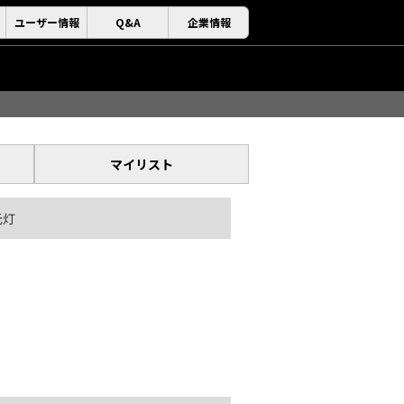
ユーザー情報
Q&A
企業情報
マイリスト
元灯