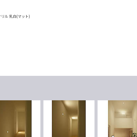
リル 乳白(マット)