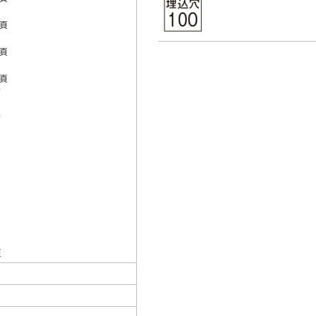
7頁
4頁
3頁
17
17
18
18
19
19
頁