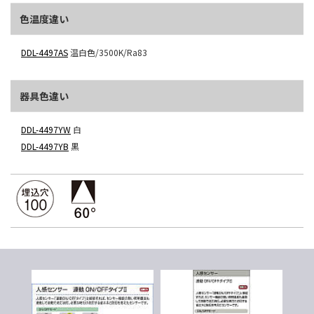
色温度違い
DDL-4497AS
温白色/3500K/Ra83
器具色違い
DDL-4497YW
白
DDL-4497YB
黒