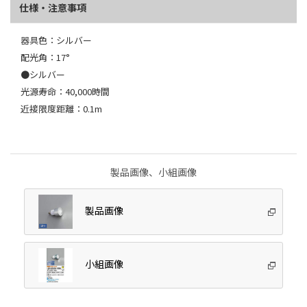
仕様・注意事項
器具色：シルバー
配光角：17°
●シルバー
光源寿命：40,000時間
近接限度距離：0.1m
製品画像、小組画像
製品画像
小組画像