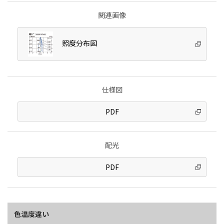
関連画像
照度分布図
仕様図
PDF
配光
PDF
色温度違い