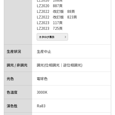
LZ2020 108頁
LZ2020 887頁
LZ2022 改訂版 88頁
LZ2022 改訂版 823頁
LZ2023 117頁
LZ2023 725頁
カタログ表示
生産状況
生産中止
調光 / 非調光
調光(位相調光｜逆位相調光)
光色
電球色
色温度
3000K
演色性
Ra83