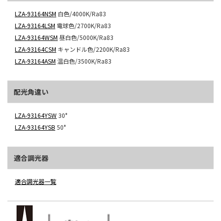
LZA-93164NSM
白色/4000K/Ra83
LZA-93164LSM
電球色/2700K/Ra83
LZA-93164WSM
昼白色/5000K/Ra83
LZA-93164CSM
キャンドル色/2200K/Ra83
LZA-93164ASM
温白色/3500K/Ra83
配光角違い
LZA-93164YSW
30°
LZA-93164YSB
50°
適合調光器
適合調光器一覧