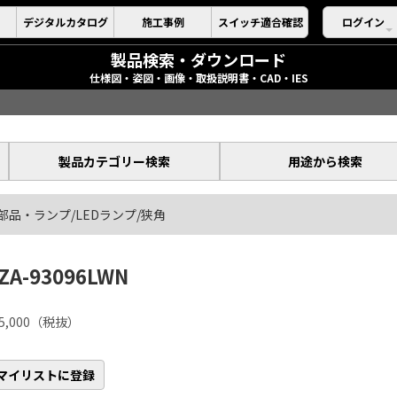
デジタルカタログ
施工事例
スイッチ適合確認
ログイン
製品検索・ダウンロード
仕様図・姿図・画像・取扱説明書・CAD・IES
製品カテゴリー検索
用途から検索
部品・ランプ/LEDランプ/狭角
ZA-93096LWN
5,000（税抜）
マイリストに登録