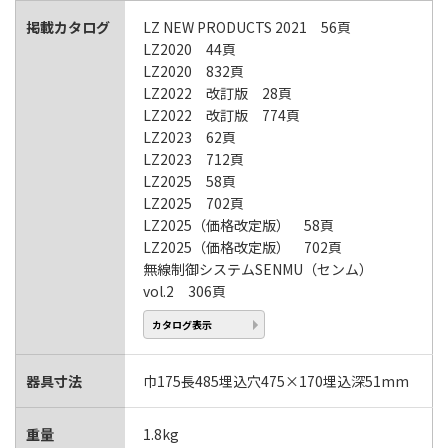
掲載カタログ
LZ NEW PRODUCTS 2021 56頁
LZ2020 44頁
LZ2020 832頁
LZ2022 改訂版 28頁
LZ2022 改訂版 774頁
LZ2023 62頁
LZ2023 712頁
LZ2025 58頁
LZ2025 702頁
LZ2025（価格改定版） 58頁
LZ2025（価格改定版） 702頁
無線制御システムSENMU（センム）
vol.2 306頁
カタログ表示
器具寸法
巾175長485埋込穴475×170埋込深51mm
重量
1.8kg