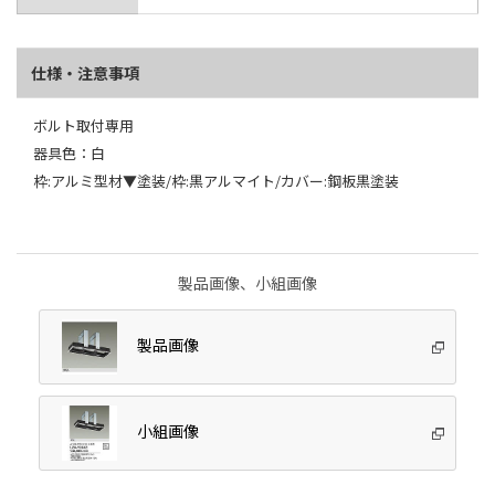
仕様・注意事項
ボルト取付専用
器具色：白
枠:アルミ型材▼塗装/枠:黒アルマイト/カバー:鋼板黒塗装
製品画像、小組画像
製品画像
小組画像