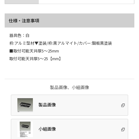
仕様・注意事項
器具色：白
枠:アルミ型材▼塗装/枠:黒アルマイト/カバー:鋼板黒塗装
■取付可能天井厚5～25mm
取付可能天井厚5～25【mm】
製品画像、小組画像
製品画像
小組画像