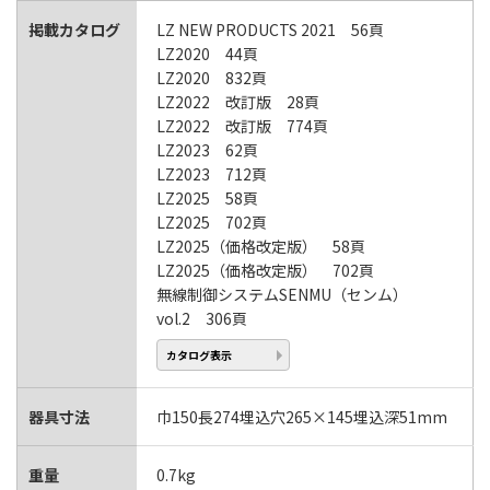
掲載カタログ
LZ NEW PRODUCTS 2021 56頁
LZ2020 44頁
LZ2020 832頁
LZ2022 改訂版 28頁
LZ2022 改訂版 774頁
LZ2023 62頁
LZ2023 712頁
LZ2025 58頁
LZ2025 702頁
LZ2025（価格改定版） 58頁
LZ2025（価格改定版） 702頁
無線制御システムSENMU（センム）
vol.2 306頁
カタログ表示
器具寸法
巾150長274埋込穴265×145埋込深51mm
重量
0.7kg