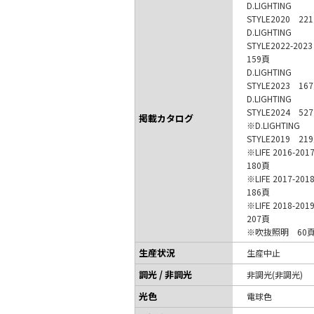
D.LIGHTING
STYLE2020 22
D.LIGHTING
STYLE2022-20
159頁
D.LIGHTING
STYLE2023 16
D.LIGHTING
STYLE2024 52
掲載カタログ
※D.LIGHTING
STYLE2019 21
※LIFE 2016-20
180頁
※LIFE 2017-20
186頁
※LIFE 2018-20
207頁
※吹抜照明 60
生産状況
生産中止
調光 / 非調光
非調光(非調光)
光色
電球色