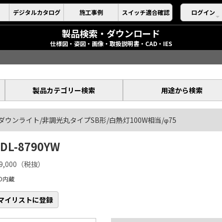
デジタルカタログ
施工事例
スイッチ適合確認
ログイン
製品検索・ダウンロード
仕様図・姿図・画像・取扱説明書・CAD・IES
製品カテゴリー検索
用途から検索
ダウンライト/非調光丸タイプSB形/白熱灯100W相当/φ75
DL-8790YW
9,000（税抜）
ED内蔵
マイリストに登録