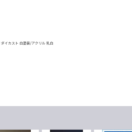
ダイカスト 白塗装/アクリル 乳白