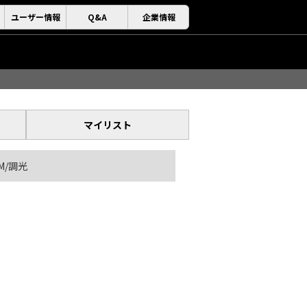
ユーザー情報
Q&A
企業情報
マイリスト
M/調光