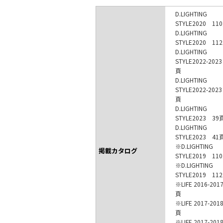
D.LIGHTING
STYLE2020 11
D.LIGHTING
STYLE2020 11
D.LIGHTING
STYLE2022-202
頁
D.LIGHTING
STYLE2022-202
頁
D.LIGHTING
STYLE2023 39
D.LIGHTING
STYLE2023 41
※D.LIGHTING
掲載カタログ
STYLE2019 11
※D.LIGHTING
STYLE2019 11
※LIFE 2016-201
頁
※LIFE 2017-201
頁
※LIFE 2017-201