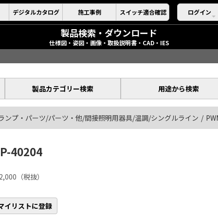
デジタルカタログ
施工事例
スイッチ適合確認
ログイン
製品検索・ダウンロード
仕様図・姿図・画像・取扱説明書・CAD・IES
製品カテゴリー検索
用途から検索
ランプ・パーツ/パーツ・他/間接照明用器具/温調/シングルライン
PW
P-40204
2,000（税抜）
マイリストに登録