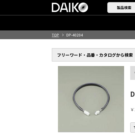
製品検索
TOP
DP-40204
フリーワード・品番・
カタログから検索
D
￥