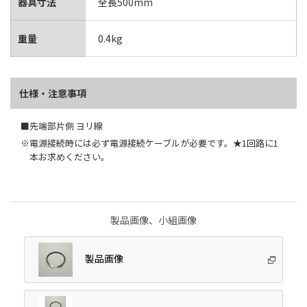
器具寸法
全長500mm
重量
0.4kg
仕様・注意事項
■先端部片側 ヨリ線
※電源接続時には必ず電源接続ケーブルが必要です。★1回路に1
本お求めください。
製品画像、小組画像
製品画像