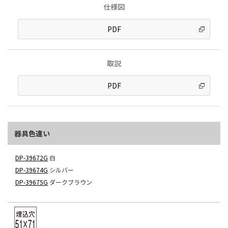
仕様図
PDF
取説
PDF
器具色違い
DP-39672G
白
DP-39674G
シルバー
DP-39675G
ダークブラウン