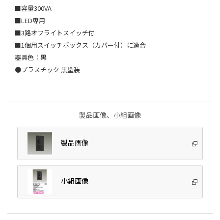
■容量300VA
■LED専用
■3路オフライトスイッチ付
■1個用スイッチボックス（カバー付）に適合
器具色：黒
●プラスチック 黒塗装
製品画像、小組画像
製品画像
小組画像