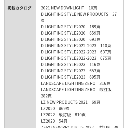
掲載カタログ
2021 NEW DOWNLIGHT 10頁
D.LIGHTING STYLE NEW PRODUCTS 37
頁
D.LIGHTING STYLE2020 189頁
D.LIGHTING STYLE2020 659頁
D.LIGHTING STYLE2020 691頁
D.LIGHTING STYLE2022-2023 110頁
D.LIGHTING STYLE2022-2023 637頁
D.LIGHTING STYLE2022-2023 675頁
D.LIGHTING STYLE2023 116頁
D.LIGHTING STYLE2023 653頁
D.LIGHTING STYLE2023 695頁
LANDSCAPE LIGHTING ZERO 316頁
LANDSCAPE LIGHTING ZERO 改訂版
282頁
LZ NEW PRODUCTS 2021 69頁
LZ2020 869頁
LZ2022 改訂版 810頁
LZ2023 54頁
ZERO NEW PRODUCTS 2022 改訂版 39