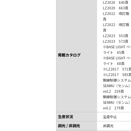
LZ2020 645頁
LZ2020 663頁
LZ2022 改訂版
頁
LZ2022 改訂版
頁
LZ2023 553頁
LZ2023 573頁
※BASE LIGHT 
ライト 65頁
掲載カタログ
※BASE LIGHT 
ライト 68頁
※LZ2017 571
※LZ2017 585
無線制御システム
SENMU（センム
vol.2 259頁
無線制御システム
SENMU（センム
vol.2 279頁
生産状況
生産中止
調光 / 非調光
非調光