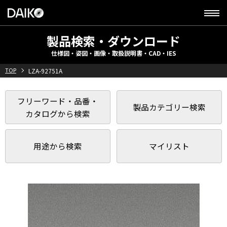
製品検索・ダウンロード
仕様図・姿図・画像・取扱説明書・CAD・IES
TOP
LZA-92751A
フリーワード・品番・
製品カテゴリー検索
カタログから検索
用途から検索
マイリスト