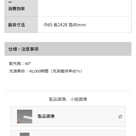
ー
消費効率
器具寸法
巾65 長2428 高49mm
仕様・注意事項
配光角：60°
光源寿命：40,000時間（光束維持率85％）
製品画像、小組画像
製品画像