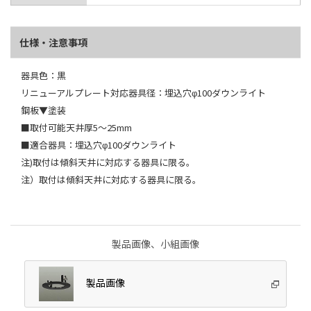
仕様・注意事項
器具色：黒
リニューアルプレート対応器具径：埋込穴φ100ダウンライト
鋼板▼塗装
■取付可能天井厚5～25mm
■適合器具：埋込穴φ100ダウンライト
注)取付は傾斜天井に対応する器具に限る。
注）取付は傾斜天井に対応する器具に限る。
製品画像、小組画像
製品画像