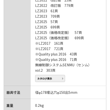
LZ2022 改訂版 25頁
LZ2022 改訂版 779頁
LZ2023 61頁
LZ2023 709頁
LZ2025 57頁
LZ2025 699頁
LZ2025（価格改定版） 57頁
LZ2025（価格改定版） 699頁
※LZ2017 161頁
※LZ2017 721頁
※Quality plus 2016 43頁
※Quality plus 2016 71頁
無線制御システムSENMU（センム）
vol.2 303頁
カタログ表示
器具寸法
径φ178埋込穴φ150出5mm
重量
0.2kg