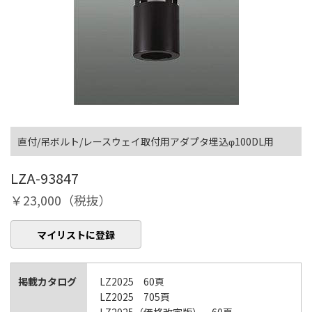
直付/吊ボルト/レースウェイ取付用アダプタ埋込φ100DL用
LZA-93847
￥23,000（税抜）
マイリストに登録
掲載カタログ
LZ2025 60頁
LZ2025 705頁